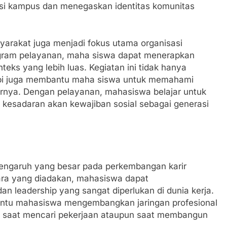
si kampus dan menegaskan identitas komunitas
yarakat juga menjadi fokus utama organisasi
rogram pelayanan, maha siswa dapat menerapkan
eks yang lebih luas. Kegiatan ini tidak hanya
pi juga membantu maha siswa untuk memahami
tarnya. Dengan pelayanan, mahasiswa belajar untuk
 kesadaran akan kewajiban sosial sebagai generasi
engaruh yang besar pada perkembangan karir
cara yang diadakan, mahasiswa dapat
leadership yang sangat diperlukan di dunia kerja.
antu mahasiswa mengembangkan jaringan profesional
ik saat mencari pekerjaan ataupun saat membangun