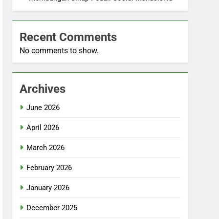
Recent Comments
No comments to show.
Archives
June 2026
April 2026
March 2026
February 2026
January 2026
December 2025