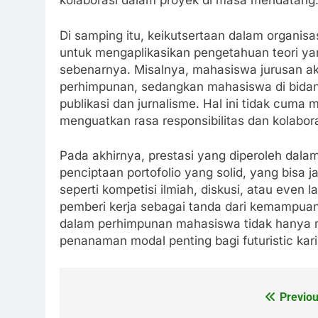
kolaborasi dalam proyek di masa mendatang
Di samping itu, keikutsertaan dalam organ
untuk mengaplikasikan pengetahuan teori yan
sebenarnya. Misalnya, mahasiswa jurusan a
perhimpunan, sedangkan mahasiswa di bidan
publikasi dan jurnalisme. Hal ini tidak cuma
menguatkan rasa responsibilitas dan kolabor
Pada akhirnya, prestasi yang diperoleh da
penciptaan portofolio yang solid, yang bisa j
seperti kompetisi ilmiah, diskusi, atau even
pemberi kerja sebagai tanda dari kemampuan 
dalam perhimpunan mahasiswa tidak hanya 
penanaman modal penting bagi futuristic kar
Previou
Post