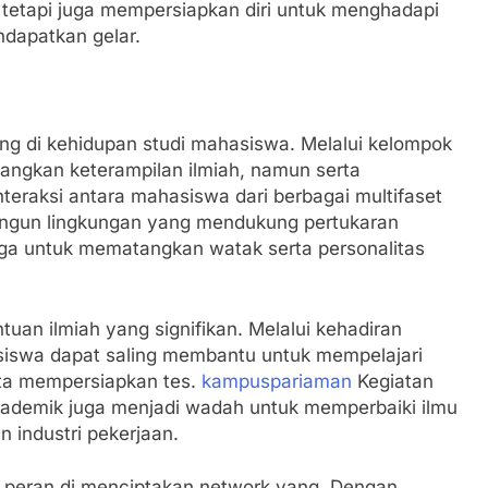
tetapi juga mempersiapkan diri untuk menghadapi
ndapatkan gelar.
ing di kehidupan studi mahasiswa. Melalui kelompok
ngkan keterampilan ilmiah, namun serta
nteraksi antara mahasiswa dari berbagai multifaset
ngun lingkungan yang mendukung pertukaran
a untuk mematangkan watak serta personalitas
uan ilmiah yang signifikan. Melalui kehadiran
 siswa dapat saling membantu untuk mempelajari
rta mempersiapkan tes.
kampuspariaman
Kegiatan
kademik juga menjadi wadah untuk memperbaiki ilmu
 industri pekerjaan.
 peran di menciptakan network yang. Dengan