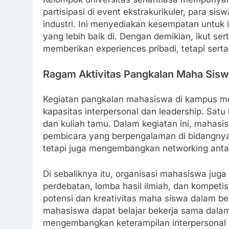
partisipasi di event ekstrakurikuler, para si
industri. Ini menyediakan kesempatan untuk i
yang lebih baik di. Dengan demikian, ikut s
memberikan experiences pribadi, tetapi sert
Ragam Aktivitas Pangkalan Maha Sis
Kegiatan pangkalan mahasiswa di kampus m
kapasitas interpersonal dan leadership. Satu 
dan kuliah tamu. Dalam kegiatan ini, maha
pembicara yang berpengalaman di bidangnya
tetapi juga mengembangkan networking antar
Di sebaliknya itu, organisasi mahasiswa jug
perdebatan, lomba hasil ilmiah, dan kompetisi
potensi dan kreativitas maha siswa dalam ber
mahasiswa dapat belajar bekerja sama dala
mengembangkan keterampilan interpersonal ya