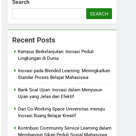
Search
SEARCH
Recent Posts
Kampus Berkelanjutan: Inovasi Peduli
Lingkungan di Dunia
Inovasi pada Blended Learning: Meningkatkan
Standar Proses Belajar Mahasiswa
Bank Soal Ujian: Inovasi dalam Menyusun
Ujian yang Jelas dan Efektif
Dari Co-Working Space Universitas menuju
Inovasi Ruang Belajar Kreatif
Kontribusi Community Service Learning dalam
Membangun Sikap Peduli Sosial Mahasiswa