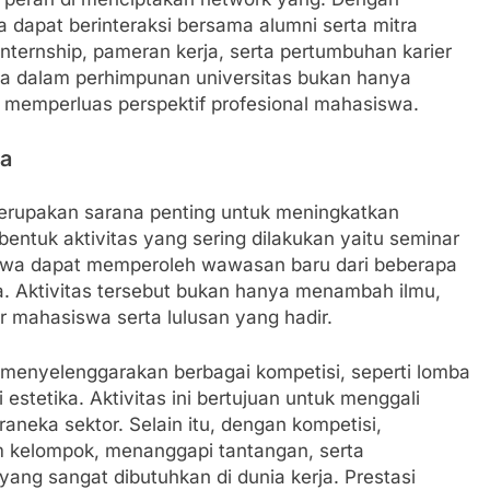
swa dapat berinteraksi bersama alumni serta mitra
nternship, pameran kerja, serta pertumbuhan karier
erta dalam perhimpunan universitas bukan hanya
a memperluas perspektif profesional mahasiswa.
wa
erupakan sarana penting untuk meningkatkan
bentuk aktivitas yang sering dilakukan yaitu seminar
siswa dapat memperoleh wawasan baru dari beberapa
. Aktivitas tersebut bukan hanya menambah ilmu,
 mahasiswa serta lulusan yang hadir.
a menyelenggarakan berbagai kompetisi, seperti lomba
 estetika. Aktivitas ini bertujuan untuk menggali
aneka sektor. Selain itu, dengan kompetisi,
m kelompok, menanggapi tantangan, serta
ng sangat dibutuhkan di dunia kerja. Prestasi