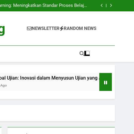
anjutan: Inovasi Peduli Lingkungan di Dunia
arning: Meningkatkan Standar Proses Belajar
Mahasiswa
dalam Menyusun Ujian yang Jelas dan Efektif
rsitas menuju Inovasi Ruang Belajar Kreatif
anjutan: Inovasi Peduli Lingkungan di Dunia
g
arning: Meningkatkan Standar Proses Belajar
NEWSLETTER
RANDOM NEWS
Mahasiswa
dalam Menyusun Ujian yang Jelas dan Efektif
rsitas menuju Inovasi Ruang Belajar Kreatif
Inovasi dalam Menyusun Ujian yang Jelas dan Efektif
Dar
5 M