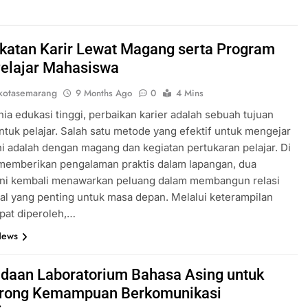
katan Karir Lewat Magang serta Program
Pelajar Mahasiswa
kotasemarang
9 Months Ago
0
4 Mins
ia edukasi tinggi, perbaikan karier adalah sebuah tujuan
ntuk pelajar. Salah satu metode yang efektif untuk mengejar
ni adalah dengan magang dan kegiatan pertukaran pelajar. Di
memberikan pengalaman praktis dalam lapangan, dua
 ini kembali menawarkan peluang dalam membangun relasi
al yang penting untuk masa depan. Melalui keterampilan
pat diperoleh,…
News
daan Laboratorium Bahasa Asing untuk
rong Kemampuan Berkomunikasi