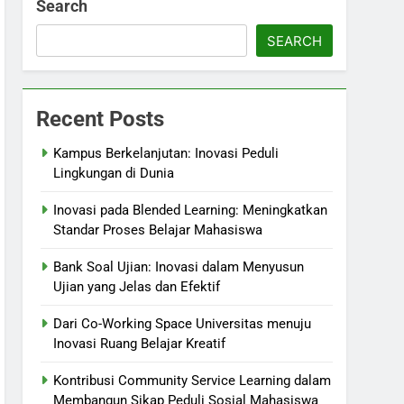
Search
SEARCH
Recent Posts
Kampus Berkelanjutan: Inovasi Peduli
Lingkungan di Dunia
Inovasi pada Blended Learning: Meningkatkan
Standar Proses Belajar Mahasiswa
Bank Soal Ujian: Inovasi dalam Menyusun
Ujian yang Jelas dan Efektif
Dari Co-Working Space Universitas menuju
Inovasi Ruang Belajar Kreatif
Kontribusi Community Service Learning dalam
Membangun Sikap Peduli Sosial Mahasiswa