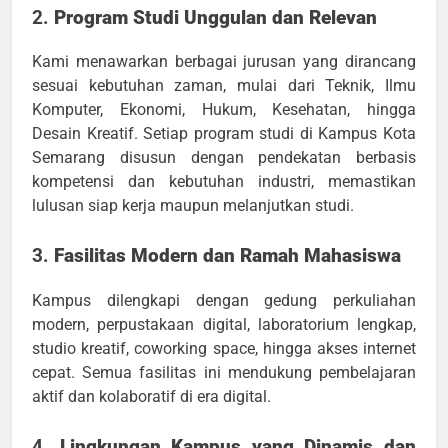
2.
Program Studi Unggulan dan Relevan
Kami menawarkan berbagai jurusan yang dirancang
sesuai kebutuhan zaman, mulai dari Teknik, Ilmu
Komputer, Ekonomi, Hukum, Kesehatan, hingga
Desain Kreatif. Setiap program studi di Kampus Kota
Semarang disusun dengan pendekatan berbasis
kompetensi dan kebutuhan industri, memastikan
lulusan siap kerja maupun melanjutkan studi.
3.
Fasilitas Modern dan Ramah Mahasiswa
Kampus dilengkapi dengan gedung perkuliahan
modern, perpustakaan digital, laboratorium lengkap,
studio kreatif, coworking space, hingga akses internet
cepat. Semua fasilitas ini mendukung pembelajaran
aktif dan kolaboratif di era digital.
4.
Lingkungan Kampus yang Dinamis dan